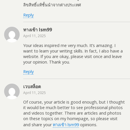
ลิขสิทธิ์แท้ชั้นนำจากต่างประเทศ
Reply
ทางเข้า lsm99
April 11, 2025
Your ideas inspired me very much. It’s amazing. I
want to learn your writing skills. In fact, I also have a
website. If you are okay, please visit once and leave
your opinion. Thank you.
Reply
เวบสล็อต
April 11, 2025
Of course, your article is good enough, but I thought
it would be much better to see professional photos
and videos together. There are articles and photos
on these topics on my homepage, so please visit
and share your
ทางเข้า lsm99
opinions.