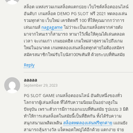
สล็อต แหล่งรวมเกมสล็อตแตกบ่อย เว็บไซต์สล็อตออนไลน์
อันดับ1 เกมสล็อต DEMO PG SLOT ฟรี 2021 ทดลองเล่น
รวมทุกค่าย เว็บใหม่ เครดิตฟรี 100 ที่ให้คุณมากกว่าการ
เล่นเกมส์
nagagame
ไม่ว่าจะเป็นเกมสล็อตจากค่ายดัง
มาจากไหนเราก็สามารถ หามาใว้เพื่อให้คุณได้เล่นตลอด
เวลา จะเกมเก่า เกมยอดฮิต เกมใหม่ล่าสุดรวมไปถึงเกม
ใหม่ในอนาคต เกมทดลองเล่นสล็อตทุกค่ายไม่ต้องสมัคร
สมัครสมาชิกใหม่รับโบนัส100%ทันที ด้วยระบบที่ทันสมัย
Reply
aaaaa
September 29, 2023
PG SLOT GAME เกมสล็อตออนไลน์ อันดับหนึ่งของทั่ว
โลกจากผู้เล่นสล็อต ที่ได้รับความนิยมเป็นอย่างสูงใน
ปัจจุบัน เพราะตัวการมีการออกแบบที่ทันสมัย รูปแบบ 3 มิติ
ทำให้การเล่นสล็อตในสมัยนี้เป็นที่ฮิตกัน ทั้งได้รับความ
สนุกสนามเพลิดเพลิน
สล็อตทดลองเล่นฟรีทุกค่าย
เแถมยัง
สามารถลุ้นรางวัล แจ็คพอตใหญ่ได้อีกด้วย แตกง่าย จ่าย