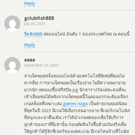
Reply
gclubfish888
July 28, 2023
จีคลับ888
สดออนไลน์ อันดับ 1 ของประเทศไทย ณ ตอนนี้
Reply
aaaa
September 29, 2023
ล่าแจ็คพอตสล็อตออนไลน์ด้วยเทคโนโลยีพิเศษที่คุณไม่
ควรลืม! การหาแจ็คพอตเป็นเรื่องง่าย ไม่มีความพยายาม
มากนัก ทดลองซื้อฟรีสปิน pg นักล่ารางวัลแต่ละคนที่จะ
เข้าเยี่ยมชมได้หลังจากแจ็คพอตนี้ในตอนแรกจะต้องเลือก
เกมสล็อตที่เหมาะสม
games naga
เป็นค่ายเกมยอดนิยม
ที่สุดในปี 2023 มีเกมให้เลือกเล่นมากมาย ฟีเจอร์เกมโบนัส
ที่สนุกและน่าตื่นเต้น เราได้นำเกมทดลองเพื่อให้บริการ
ลูกค้าของเราที่นี่เท่านั้น ก่อนตัดสินใจซื้อด้วยเงินจริงเพื่อ
ให้ลูกค้าได้รู้จักฟีเจอร์ของแต่ล่ะเกม มีเกมไหนบ้างที่โบนัส