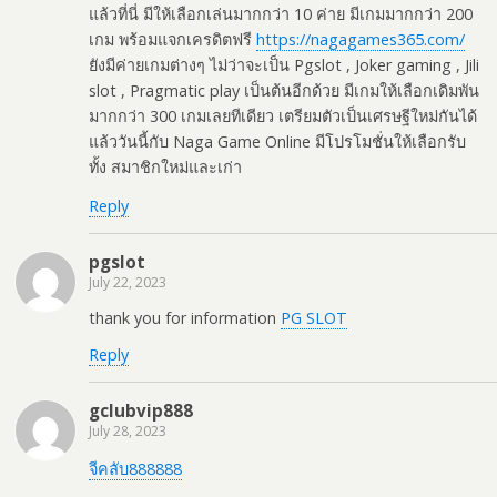
แล้วที่นี่ มีให้เลือกเล่นมากกว่า 10 ค่าย มีเกมมากกว่า 200
เกม พร้อมแจกเครดิตฟรี
https://nagagames365.com/
ยังมีค่ายเกมต่างๆ ไม่ว่าจะเป็น Pgslot , Joker gaming , Jili
slot , Pragmatic play เป็นต้นอีกด้วย มีเกมให้เลือกเดิมพัน
มากกว่า 300 เกมเลยทีเดียว เตรียมตัวเป็นเศรษฐีใหม่กันได้
แล้ววันนี้กับ Naga Game Online มีโปรโมชั่นให้เลือกรับ
ทั้ง สมาชิกใหม่และเก่า
Reply
pgslot
July 22, 2023
thank you for information
PG SLOT
Reply
gclubvip888
July 28, 2023
จีคลับ888888