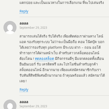
แตกบ่อย และเป็นแนวทางในการเลือกเกม ที่จะไปเล่นจริง
Reply
aaaa
September 29, 2023
สามารถเล่นได้จริง รับได้จริง เพียงติดต่อเราผ่านทาง ไลน์
แอด รองรับทุกระบบ ไม่ว่าจะเป็นมือถือ คอม โน๊ตบุ๊ค บอก
ได้เลยว่ารองรับทุก platform มีระบบ ฝาก – ถอน ออโต้
ทำรายการได้ผ่านหน้าเว็บ สำหรับสาวกสล็อตออนไลน์
ต้องโดน !
ทดลองสล็อต
มีกิจกรรมดีๆ มีแจกตลอดทั้งเดือน
ยืนยันเบอร์ รับ เครดิตฟรี และโปรโมชั่นสำหรับลูกค้า
สล็อตออนไลน์ อีกมากมาย เพียงแค่สมัครสมาชิกกับเรา
รับทันทีสิทธิพิเศษอีกมากมาย ถ้าคุณพร้อมแล้ว สมัครมาได้
เลย !
Reply
aaaa
September 29, 2023