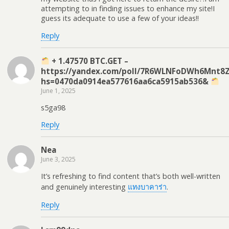
attempting to in finding issues to enhance my site!I
guess its adequate to use a few of your ideas!!
Reply
+ 1.47570 BTC.GET –
https://yandex.com/poll/7R6WLNFoDWh6Mnt8
hs=0470da0914ea577616aa6ca5915ab536&
June 1, 2025
s5ga98
Reply
Nea
June 3, 2025
It’s refreshing to find content that’s both well-written
and genuinely interesting
แทงบาคาร่า
.
Reply