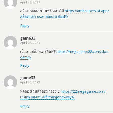
April 28, 2023
สล็อต ทดลองเล่นฟรี ถอนได้
https://ambsuperslot.app/
สล็อตแจก-user-ทดลองเล่นฟรี/
Reply
game33
April 28, 2023
เว็บเกมสล็อตเครดิตฟรี
https://megagame88.com/slot-
demo/
Reply
game33
April 28, 2023
ทดลองเล่นสล็อตมาจอง 3
https://22megagame.com/
เกมทดลองเล่นฟรี/mahjong-ways/
Reply