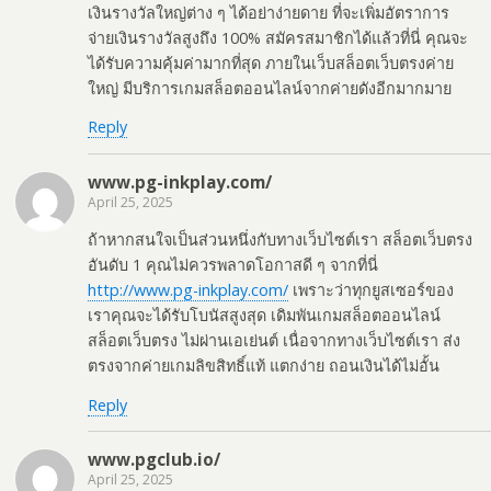
เงินรางวัลใหญ่ต่าง ๆ ได้อย่าง่ายดาย ที่จะเพิ่มอัตราการ
จ่ายเงินรางวัลสูงถึง 100% สมัครสมาชิกได้แล้วที่นี่ คุณจะ
ได้รับความคุ้มค่ามากที่สุด ภายในเว็บสล็อตเว็บตรงค่าย
ใหญ่ มีบริการเกมสล็อตออนไลน์จากค่ายดังอีกมากมาย
Reply
www.pg-inkplay.com/
April 25, 2025
ถ้าหากสนใจเป็นส่วนหนึ่งกับทางเว็บไซต์เรา สล็อตเว็บตรง
อันดับ 1 คุณไม่ควรพลาดโอกาสดี ๆ จากที่นี่
http://www.pg-inkplay.com/
เพราะว่าทุกยูสเซอร์ของ
เราคุณจะได้รับโบนัสสูงสุด เดิมพันเกมสล็อตออนไลน์
สล็อตเว็บตรง ไม่ผ่านเอเย่นต์ เนื่อจากทางเว็บไซต์เรา ส่ง
ตรงจากค่ายเกมลิขสิทธิ์แท้ แตกง่าย ถอนเงินได้ไม่อั้น
Reply
www.pgclub.io/
April 25, 2025