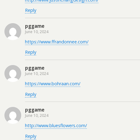
Reply
pggame
June 10, 2024
https://www.ffrandonnee.com/
Reply
pggame
June 10, 2024
https://www.bohraan.com/
Reply
pggame
June 10, 2024
http://www.bluesflowers.com/
Reply