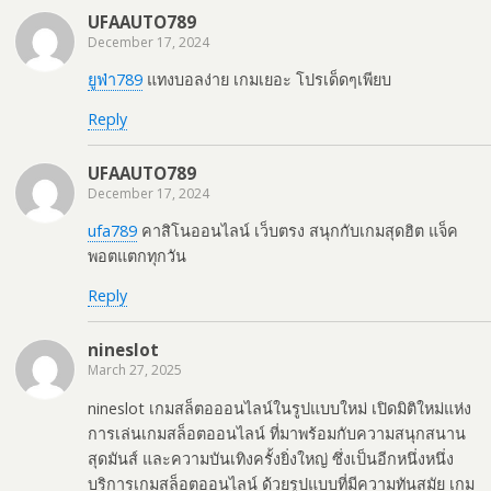
UFAAUTO789
December 17, 2024
ยูฟ่า789
แทงบอลง่าย เกมเยอะ โปรเด็ดๆเพียบ
Reply
UFAAUTO789
December 17, 2024
ufa789
คาสิโนออนไลน์ เว็บตรง สนุกกับเกมสุดฮิต แจ็ค
พอตแตกทุกวัน
Reply
nineslot
March 27, 2025
nineslot เกมสล็ตอออนไลน์ในรูปแบบใหม่ เปิดมิติใหม่แห่ง
การเล่นเกมสล็อตออนไลน์ ที่มาพร้อมกับความสนุกสนาน
สุดมันส์ และความบันเทิงครั้งยิ่งใหญ่ ซึ่งเป็นอีกหนึ่งหนึ่ง
บริการเกมสล็อตออนไลน์ ด้วยรูปแบบที่มีความทันสมัย เกม