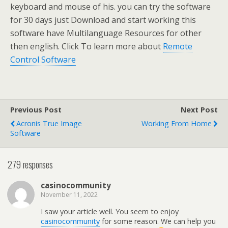
keyboard and mouse of his. you can try the software
for 30 days just Download and start working this
software have Multilanguage Resources for other
then english. Click To learn more about
Remote
Control Software
Previous Post
Next Post
Acronis True Image
Working From Home
Software
279 responses
casinocommunity
November 11, 2022
I saw your article well. You seem to enjoy
casinocommunity
for some reason. We can help you